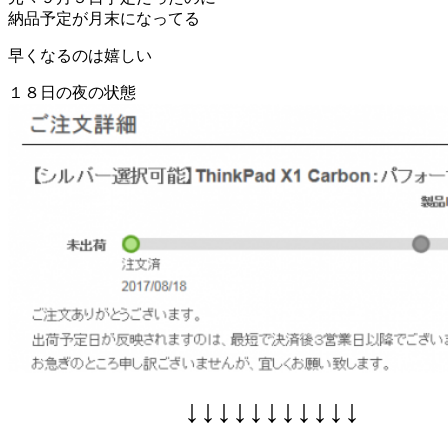
納品予定が月末になってる
早くなるのは嬉しい
１８日の夜の状態
↓↓↓↓↓↓↓↓↓↓↓