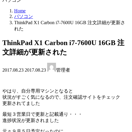
パソコン
Home
パソコン
ThinkPad X1 Carbon i7-7600U 16GB 注文詳細が更新さ
れた
ThinkPad X1 Carbon i7-7600U 16GB 注
文詳細が更新された
最
2017.08.23
2017.08.23
管理者
終
更
新
日
やはり、自分専用マシンとなると
時
状況がすごく気になるので、注文確認サイトをチェック
:
更新されてました
最短３営業日で更新と記載通り・・・
進捗状況が更新されました
元々９月５日予定だったのに