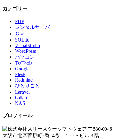
カテゴリー
PHP
レンタルサーバー
Ｃ＃
SQLite
VisualStudio
WordPress
パソコン
TssTools
Google
Plesk
Redmine
ひとりごと
Laravel
Gitlab
NAS
プロフィール
〒530-0046
大阪市北区菅原町2番14号 １０３ビル３階