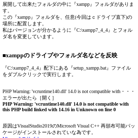
展開して出来たフォルダの中に『xampp』フォルダがありま
す。
この『xampp』フォルダを、任意(今回はｃドライブ直下)の
場所に配置します。
私はバージョンが分かるように『C:\xampp7_4_4』とフォル
ダ名を変更しています。
■xamppのドライブやフォルダ名などを反映
『C:\xampp7_4_4』配下にある『setup_xampp.bat』ファイル
をダブルクリックで実行します。
PHP Warning: 'vcruntime140.dll' 14.0 is not compatible with・・・
エラーが出たら［開く］
PHP Warning: 'vcruntime140.dll' 14.0 is not compatible with
this PHP build linked with 14.16 in Unknown on line 0
原因はVisualStudio2019のMicrosoft Visual C++ 再頒布可能パッ
ケージがインストールされていな為です。