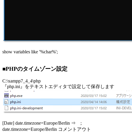
show variables like '%char%';
■PHPのタイムゾーン設定
C:\xampp7_4_4\php
『php.ini』をテキストエディタで設定して保存します
[Date] date.timezone=Europe/Berlin ⇒ ;
date.timezone=Europe/Berlin コメントアウト