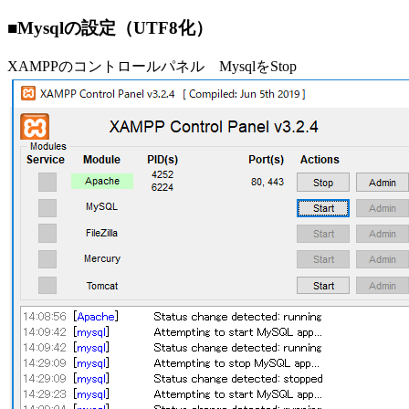
■Mysqlの設定（UTF8化）
XAMPPのコントロールパネル MysqlをStop