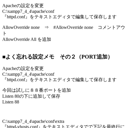
Apacheの設定を変更
C:\xampp7_4_4\apache\conf
『httpd.conf』をテキストエディタで編集して保存します
AllowOverride none ⇒ #AllowOverride none コメントアウ
ト
AllowOverride All を追加
■よく忘れる設定メモ その２（PORT追加）
Apacheの設定を変更
C:\xampp7_4_4\apache\conf
『httpd.conf』をテキストエディタで編集して保存します
今回は試しに８８番ポートを追加
Listen 80の下に追加して保存
Listen 88
C:\xampp7_4_4\apache\conf\extra
『httpd-vhosts.conf』をテキストエディタでで下記を最終行に