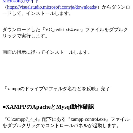
Microsoftのサイト
（
https://visualstudio.microsoft.com/ja/downloads/
）からダウンロ
ードして、インストールします。
ダウンロードした『VC_redist.x64.exe』ファイルをダブルク
リックで実行します。
画面の指示に従ってインストールします。
『xamppのドライブやフォルダ名などを反映』完了
■XAMPPのApacheとMysql動作確認
『C:\xampp7_4_4』配下にある『xampp-control.exe』ファイル
をダブルクリックでコントロールパネルが起動します。