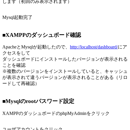
します（初回のみ表示されます）
Mysql起動完了
■XAMPPのダッシュボード確認
ApacheとMysqlが起動したので、
http://localhost/dashboard/
にア
クセスをして
ダッシュボードにインストールしたバージョンが表示される
ことを確認
※複数のバージョンをインストールしていると、キャッシュ
が表示されて違うバージョンが表示されることがある（リロ
ードして再確認）
■Mysqlのrootパスワード設定
XAMPPのダッシュボードのphpMyAdminをクリック
ユーザアカウントをクリック