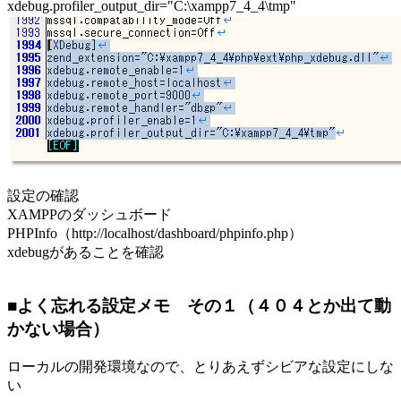
xdebug.profiler_output_dir="C:\xampp7_4_4\tmp"
設定の確認
XAMPPのダッシュボード
PHPInfo（http://localhost/dashboard/phpinfo.php）
xdebugがあることを確認
■よく忘れる設定メモ その１（４０４とか出て動
かない場合）
ローカルの開発環境なので、とりあえずシビアな設定にしな
い