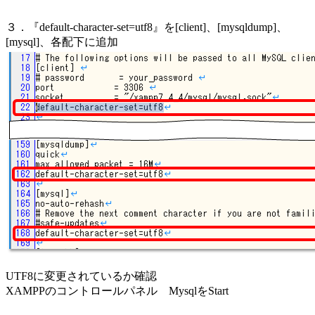
３．『default-character-set=utf8』を[client]、[mysqldump]、
[mysql]、各配下に追加
UTF8に変更されているか確認
XAMPPのコントロールパネル MysqlをStart