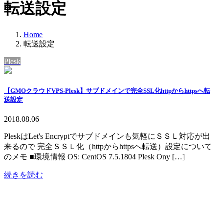
転送設定
Home
転送設定
Plesk
【GMOクラウドVPS-Plesk】サブドメインで完全SSL化httpからhttpsへ転
送設定
2018.08.06
PleskはLet's Encryptでサブドメインも気軽にＳＳＬ対応が出
来るので 完全ＳＳＬ化（httpからhttpsへ転送）設定について
のメモ ■環境情報 OS: ‪CentOS 7.5.1804 Plesk Ony […]
続きを読む