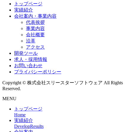
トップページ
実績紹介
会社案内・事業内容
代表挨拶
事業内容
会社概要
沿革
アクセス
開発ツール
求人・採用情報
お問い合わせ
プライバシーポリシー
Copyright © 株式会社スリースターソフトウェア All Rights
Reserved.
MENU
トップページ
Home
実績紹介
DevelopResults
会社案内