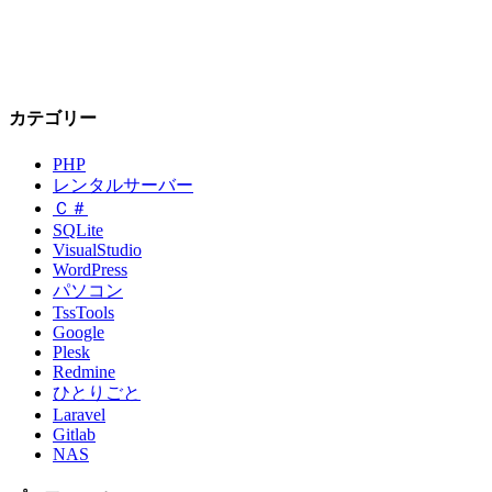
カテゴリー
PHP
レンタルサーバー
Ｃ＃
SQLite
VisualStudio
WordPress
パソコン
TssTools
Google
Plesk
Redmine
ひとりごと
Laravel
Gitlab
NAS